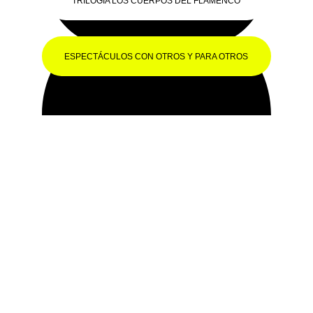
TRILOGÍA LOS CUERPOS DEL FLAMENCO
ESPECTÁCULOS CON OTROS Y PARA OTROS